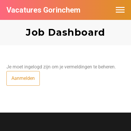
Vacatures Gorinchem
Vacatures bij bedrijven in Gorinchem
Job Dashboard
De populairste vacatures in Gorinchem
Nieuwsbrief feed
Je moet ingelogd zijn om je vermeldingen te beheren.
Aanmelden