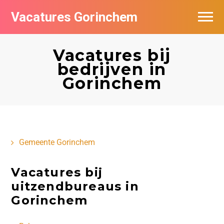
Vacatures Gorinchem
Vacatures bij bedrijven in Gorinchem
Vacatures bij
De populairste vacatures in Gorinchem
bedrijven in
Gorinchem
Nieuwsbrief feed
Gemeente Gorinchem
Vacatures bij
uitzendbureaus in
Gorinchem