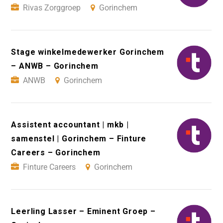
Rivas Zorggroep
Gorinchem
Stage winkelmedewerker Gorinchem
– ANWB – Gorinchem
ANWB
Gorinchem
Assistent accountant | mkb |
samenstel | Gorinchem – Finture
Careers – Gorinchem
Finture Careers
Gorinchem
Leerling Lasser – Eminent Groep –