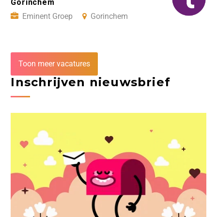
Gorinchem
Eminent Groep
Gorinchem
Toon meer vacatures
Inschrijven nieuwsbrief