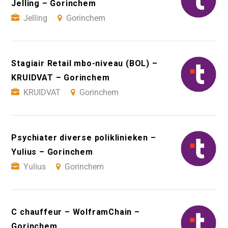
Jelling – Gorinchem
Jelling
Gorinchem
Stagiair Retail mbo-niveau (BOL) –
KRUIDVAT – Gorinchem
KRUIDVAT
Gorinchem
Psychiater diverse poliklinieken –
Yulius – Gorinchem
Yulius
Gorinchem
C chauffeur – WolframChain –
Gorinchem