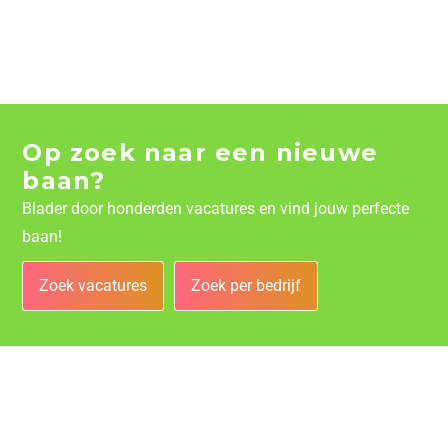
Op zoek naar een nieuwe
baan?
Blader door honderden vacatures en vind jouw perfecte
baan!
Zoek vacatures
Zoek per bedrijf