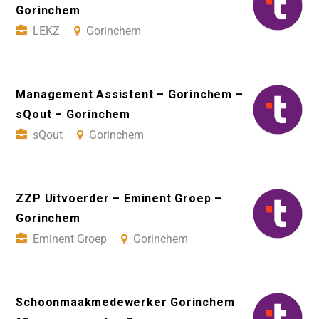
Gorinchem
LEKZ
Gorinchem
Management Assistent – Gorinchem –
sQout – Gorinchem
sQout
Gorinchem
ZZP Uitvoerder – Eminent Groep –
Gorinchem
Eminent Groep
Gorinchem
Schoonmaakmedewerker Gorinchem