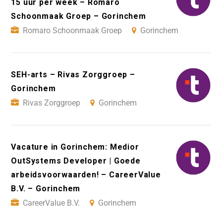
15 uur per week – Romaro
Schoonmaak Groep – Gorinchem
Romaro Schoonmaak Groep
Gorinchem
SEH-arts – Rivas Zorggroep –
Gorinchem
Rivas Zorggroep
Gorinchem
Vacature in Gorinchem: Medior
OutSystems Developer | Goede
arbeidsvoorwaarden! – CareerValue
B.V. – Gorinchem
CareerValue B.V.
Gorinchem