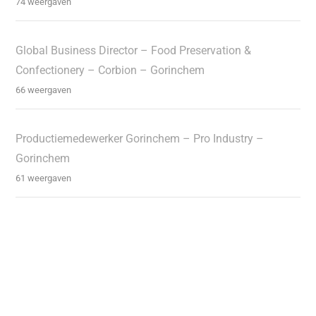
74 weergaven
Global Business Director – Food Preservation &
Confectionery – Corbion – Gorinchem
66 weergaven
Productiemedewerker Gorinchem – Pro Industry –
Gorinchem
61 weergaven