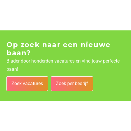
Op zoek naar een nieuwe
baan?
Blader door honderden vacatures en vind jouw perfecte
baan!
Zoek vacatures
Zoek per bedrijf