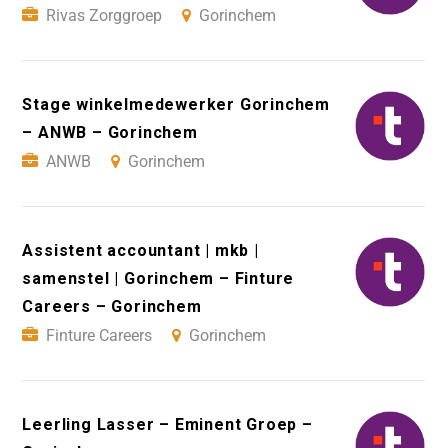
Rivas Zorggroep
Gorinchem
Stage winkelmedewerker Gorinchem
– ANWB – Gorinchem
ANWB
Gorinchem
Assistent accountant | mkb |
samenstel | Gorinchem – Finture
Careers – Gorinchem
Finture Careers
Gorinchem
Leerling Lasser – Eminent Groep –