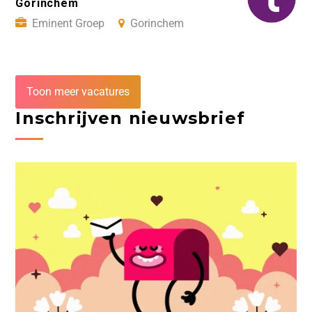
Gorinchem
Eminent Groep
Gorinchem
Toon meer vacatures
Inschrijven nieuwsbrief