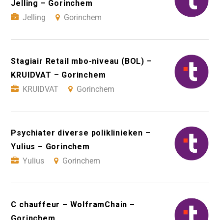
Jelling – Gorinchem
Jelling
Gorinchem
Stagiair Retail mbo-niveau (BOL) –
KRUIDVAT – Gorinchem
KRUIDVAT
Gorinchem
Psychiater diverse poliklinieken –
Yulius – Gorinchem
Yulius
Gorinchem
C chauffeur – WolframChain –
Gorinchem