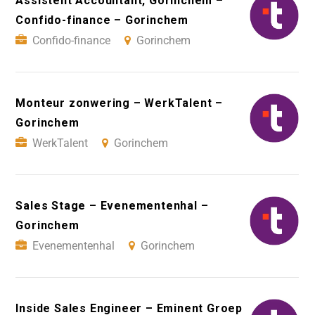
Assistent Accountant, Gorinchem –
Confido-finance – Gorinchem
Confido-finance
Gorinchem
Monteur zonwering – WerkTalent –
Gorinchem
WerkTalent
Gorinchem
Sales Stage – Evenementenhal –
Gorinchem
Evenementenhal
Gorinchem
Inside Sales Engineer – Eminent Groep