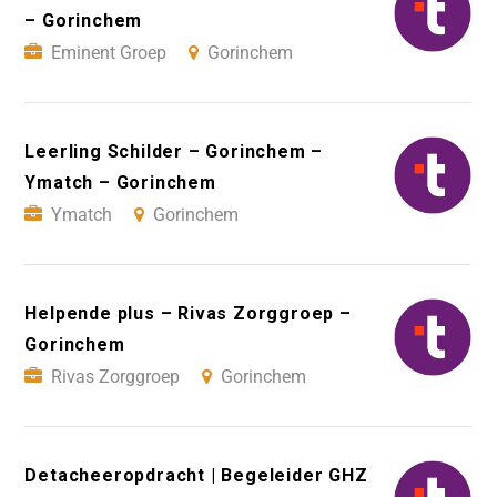
– Gorinchem
Eminent Groep
Gorinchem
Leerling Schilder – Gorinchem –
Ymatch – Gorinchem
Ymatch
Gorinchem
Helpende plus – Rivas Zorggroep –
Gorinchem
Rivas Zorggroep
Gorinchem
Detacheeropdracht | Begeleider GHZ