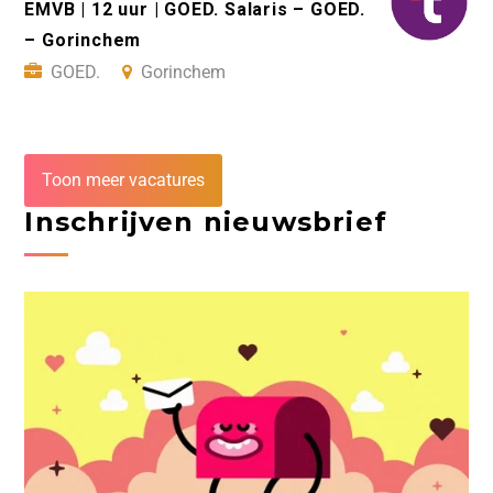
EMVB | 12 uur | GOED. Salaris – GOED.
– Gorinchem
GOED.
Gorinchem
Toon meer vacatures
Inschrijven nieuwsbrief