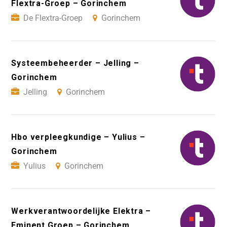
Flextra-Groep – Gorinchem
De Flextra-Groep
Gorinchem
Systeembeheerder – Jelling –
Gorinchem
Jelling
Gorinchem
Hbo verpleegkundige – Yulius –
Gorinchem
Yulius
Gorinchem
Werkverantwoordelijke Elektra –
Eminent Groep – Gorinchem