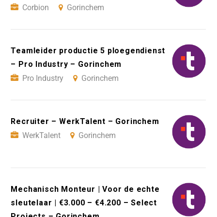
Corbion
Gorinchem
Teamleider productie 5 ploegendienst
– Pro Industry – Gorinchem
Pro Industry
Gorinchem
Recruiter – WerkTalent – Gorinchem
WerkTalent
Gorinchem
Mechanisch Monteur | Voor de echte
sleutelaar | €3.000 – €4.200 – Select
Projects – Gorinchem