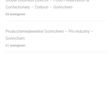
Global Business Director – Food Preservation &
Confectionery – Corbion – Gorinchem
65 weergaven
Productiemedewerker Gorinchem – Pro Industry –
Gorinchem
61 weergaven