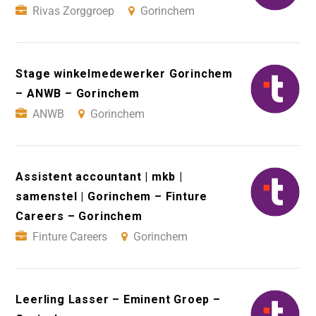
Rivas Zorggroep
Gorinchem
Stage winkelmedewerker Gorinchem
– ANWB – Gorinchem
ANWB
Gorinchem
Assistent accountant | mkb |
samenstel | Gorinchem – Finture
Careers – Gorinchem
Finture Careers
Gorinchem
Leerling Lasser – Eminent Groep –