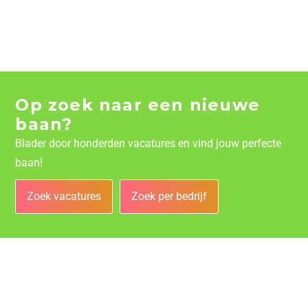
Op zoek naar een nieuwe
baan?
Blader door honderden vacatures en vind jouw perfecte
baan!
Zoek vacatures
Zoek per bedrijf