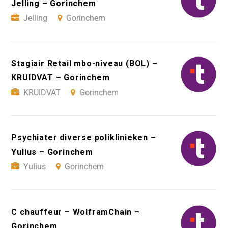
Jelling – Gorinchem
Jelling
Gorinchem
Stagiair Retail mbo-niveau (BOL) –
KRUIDVAT – Gorinchem
KRUIDVAT
Gorinchem
Psychiater diverse poliklinieken –
Yulius – Gorinchem
Yulius
Gorinchem
C chauffeur – WolframChain –
Gorinchem