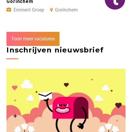
Gorinchem
Eminent Groep
Gorinchem
Toon meer vacatures
Inschrijven nieuwsbrief