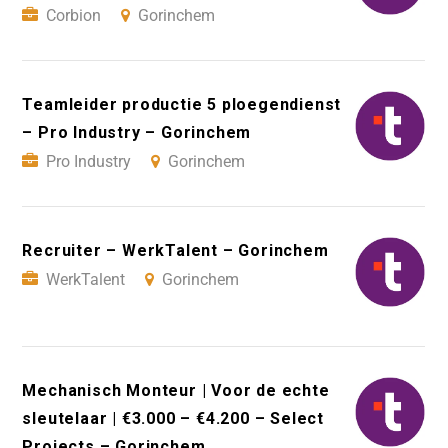
Corbion
Gorinchem
Teamleider productie 5 ploegendienst
– Pro Industry – Gorinchem
Pro Industry
Gorinchem
Recruiter – WerkTalent – Gorinchem
WerkTalent
Gorinchem
Mechanisch Monteur | Voor de echte
sleutelaar | €3.000 – €4.200 – Select
Projects – Gorinchem