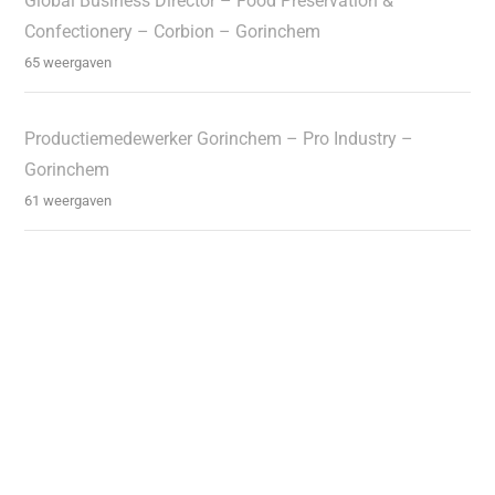
Global Business Director – Food Preservation &
Confectionery – Corbion – Gorinchem
65 weergaven
Productiemedewerker Gorinchem – Pro Industry –
Gorinchem
61 weergaven