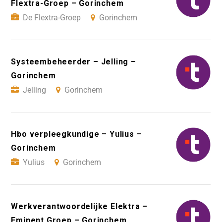
Flextra-Groep – Gorinchem
De Flextra-Groep
Gorinchem
Systeembeheerder – Jelling –
Gorinchem
Jelling
Gorinchem
Hbo verpleegkundige – Yulius –
Gorinchem
Yulius
Gorinchem
Werkverantwoordelijke Elektra –
Eminent Groep – Gorinchem