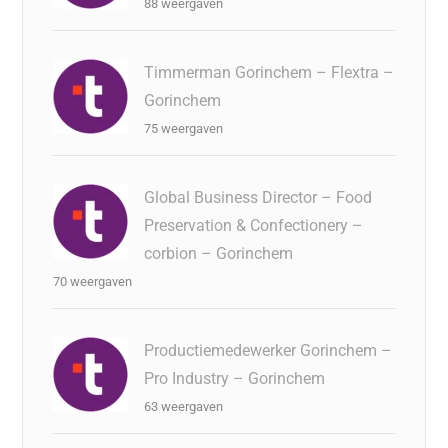
88 weergaven
Timmerman Gorinchem – Flextra –
Gorinchem
75 weergaven
Global Business Director – Food
Preservation & Confectionery –
corbion – Gorinchem
70 weergaven
Productiemedewerker Gorinchem –
Pro Industry – Gorinchem
63 weergaven