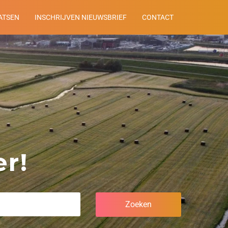
ATSEN
INSCHRIJVEN NIEUWSBRIEF
CONTACT
r!