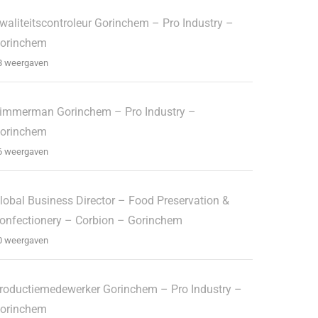
waliteitscontroleur Gorinchem – Pro Industry –
orinchem
8 weergaven
immerman Gorinchem – Pro Industry –
orinchem
6 weergaven
lobal Business Director – Food Preservation &
onfectionery – Corbion – Gorinchem
0 weergaven
roductiemedewerker Gorinchem – Pro Industry –
orinchem