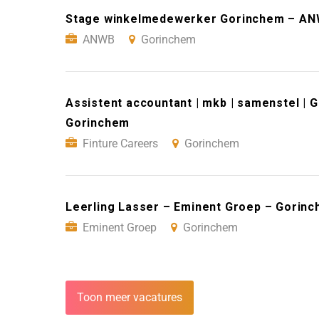
Stage winkelmedewerker Gorinchem – AN
ANWB
Gorinchem
Assistent accountant | mkb | samenstel | 
Gorinchem
Finture Careers
Gorinchem
Leerling Lasser – Eminent Groep – Gorin
Eminent Groep
Gorinchem
Toon meer vacatures