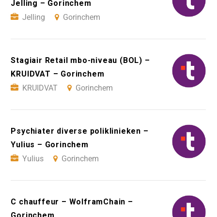
Jelling – Gorinchem
Jelling
Gorinchem
Stagiair Retail mbo-niveau (BOL) –
KRUIDVAT – Gorinchem
KRUIDVAT
Gorinchem
Psychiater diverse poliklinieken –
Yulius – Gorinchem
Yulius
Gorinchem
C chauffeur – WolframChain –
Gorinchem