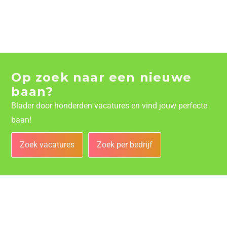
Op zoek naar een nieuwe
baan?
Blader door honderden vacatures en vind jouw perfecte
baan!
Zoek vacatures
Zoek per bedrijf