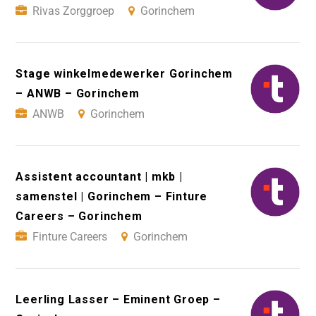
Rivas Zorggroep
Gorinchem
Stage winkelmedewerker Gorinchem
– ANWB – Gorinchem
ANWB
Gorinchem
Assistent accountant | mkb |
samenstel | Gorinchem – Finture
Careers – Gorinchem
Finture Careers
Gorinchem
Leerling Lasser – Eminent Groep –