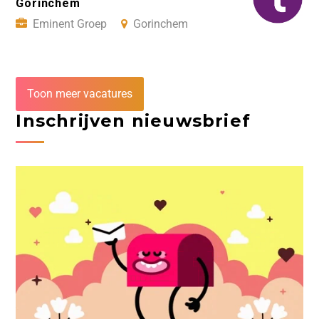
Gorinchem
Eminent Groep
Gorinchem
Toon meer vacatures
Inschrijven nieuwsbrief