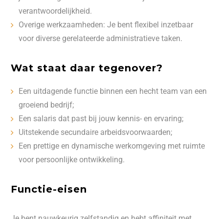
verantwoordelijkheid.
Overige werkzaamheden: Je bent flexibel inzetbaar
voor diverse gerelateerde administratieve taken.
Wat staat daar tegenover?
Een uitdagende functie binnen een hecht team van een
groeiend bedrijf;
Een salaris dat past bij jouw kennis- en ervaring;
Uitstekende secundaire arbeidsvoorwaarden;
Een prettige en dynamische werkomgeving met ruimte
voor persoonlijke ontwikkeling.
Functie-eisen
Je bent nauwkeurig zelfstandig en hebt affiniteit met