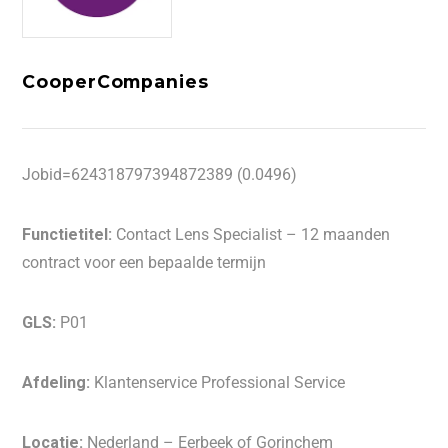
CooperCompanies
Jobid=624318797394872389 (0.0496)
Functietitel:
Contact Lens Specialist – 12 maanden
contract voor een bepaalde termijn
GLS:
P01
Afdeling:
Klantenservice Professional Service
Locatie:
Nederland – Eerbeek of Gorinchem