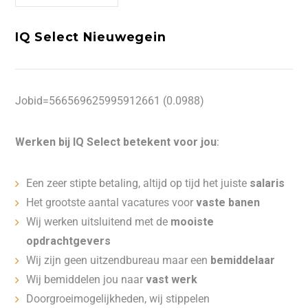
IQ Select Nieuwegein
Jobid=566569625995912661 (0.0988)
Werken bij IQ Select betekent voor jou
:
Een zeer stipte betaling, altijd op tijd het juiste
salaris
Het grootste aantal vacatures voor
vaste banen
Wij werken uitsluitend met de
mooiste
opdrachtgevers
Wij zijn geen uitzendbureau maar een
bemiddelaar
Wij bemiddelen jou naar
vast werk
Doorgroeimogelijkheden, wij stippelen