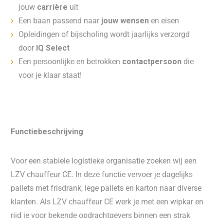
jouw
carrière
uit
Een baan passend naar
jouw wensen
en eisen
Opleidingen of bijscholing wordt jaarlijks verzorgd
door
IQ Select
Een persoonlijke en betrokken
contactpersoon
die
voor je klaar staat!
Functiebeschrijving
Voor een stabiele logistieke organisatie zoeken wij een
LZV chauffeur CE. In deze functie vervoer je dagelijks
pallets met frisdrank, lege pallets en karton naar diverse
klanten. Als LZV chauffeur CE werk je met een wipkar en
rijd je voor bekende opdrachtgevers binnen een strak