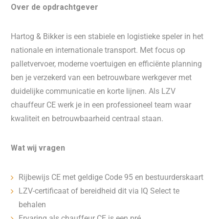
Over de opdrachtgever
Hartog & Bikker is een stabiele en logistieke speler in het
nationale en internationale transport. Met focus op
palletvervoer, moderne voertuigen en efficiënte planning
ben je verzekerd van een betrouwbare werkgever met
duidelijke communicatie en korte lijnen. Als LZV
chauffeur CE werk je in een professioneel team waar
kwaliteit en betrouwbaarheid centraal staan.
Wat wij vragen
Rijbewijs CE met geldige Code 95 en bestuurderskaart
LZV-certificaat of bereidheid dit via IQ Select te
behalen
Ervaring als chauffeur CE is een pré