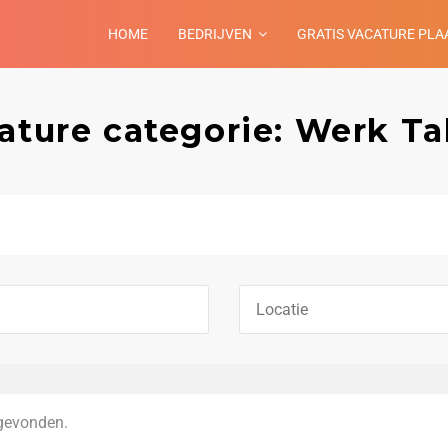
HOME
BEDRIJVEN
GRATIS VACATURE PLA
ature categorie: Werk Ta
gevonden.