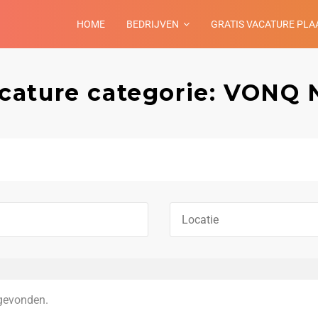
HOME
BEDRIJVEN
GRATIS VACATURE PLA
cature categorie: VONQ 
gevonden.