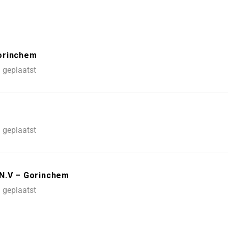
orinchem
 geplaatst
 geplaatst
 N.V – Gorinchem
 geplaatst