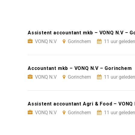
Assistent accountant mkb – VONQ N.V – G
VONQ N.V
Gorinchem
11 uur geleden
Accountant mkb – VONQ N.V – Gorinchem
VONQ N.V
Gorinchem
11 uur geleden
Assistent accountant Agri & Food – VONQ
VONQ N.V
Gorinchem
11 uur geleden