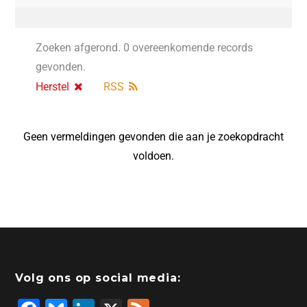
Zoeken afgerond. 0 overeenkomende records
gevonden.
Herstel
RSS
Geen vermeldingen gevonden die aan je zoekopdracht
voldoen.
Volg ons op social media: