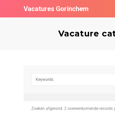
Vacatures Gorinchem
Vacature ca
Zoeken afgerond. 2 overeenkomende records 