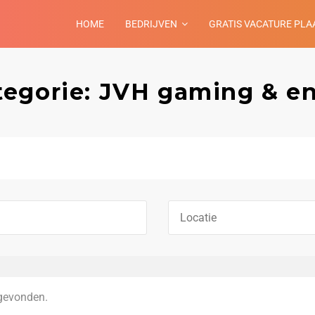
HOME
BEDRIJVEN
GRATIS VACATURE PLA
tegorie: JVH gaming & e
gevonden.