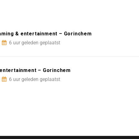
aming & entertainment – Gorinchem
6 uur geleden geplaatst
 entertainment – Gorinchem
6 uur geleden geplaatst