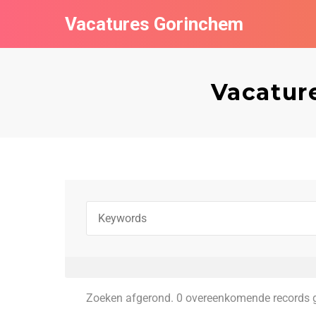
Vacatures Gorinchem
Vacatur
Zoeken afgerond. 0 overeenkomende records 