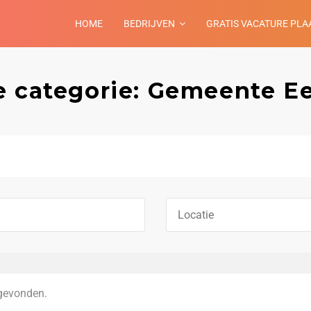
HOME
BEDRIJVEN
GRATIS VACATURE PLA
e categorie: Gemeente E
gevonden.