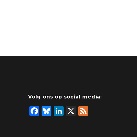
Volg ons op social media:
F
Bl
Li
X
F
a
u
n
e
c
e
k
e