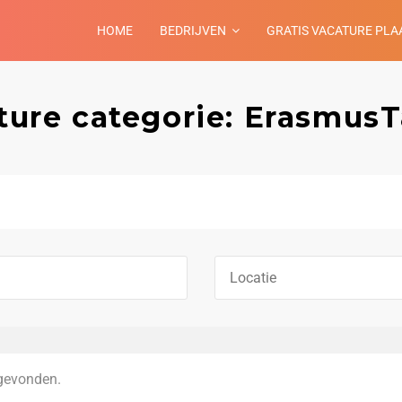
HOME
BEDRIJVEN
GRATIS VACATURE PLA
ture categorie: ErasmusT
gevonden.