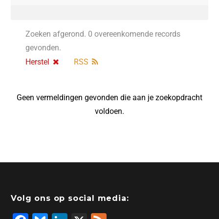
Zoeken afgerond. 0 overeenkomende records
gevonden.
Herstel
RSS
Geen vermeldingen gevonden die aan je zoekopdracht
voldoen.
Volg ons op social media: