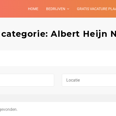
HOME
BEDRIJVEN
GRATIS VACATURE PLA
 categorie: Albert Heijn 
gevonden.