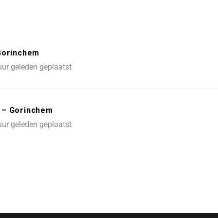
 Gorinchem
uur geleden geplaatst
 – Gorinchem
uur geleden geplaatst