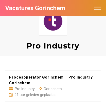
Vacatures Gorinchem
Vacatures bij bedrijven in Gorinchem
De populairste vacatures in Gorinchem
Nieuwsbrief feed
Pro Industry
Procesoperator Gorinchem – Pro Industry –
Gorinchem
Pro Industry
Gorinchem
21 uur geleden geplaatst