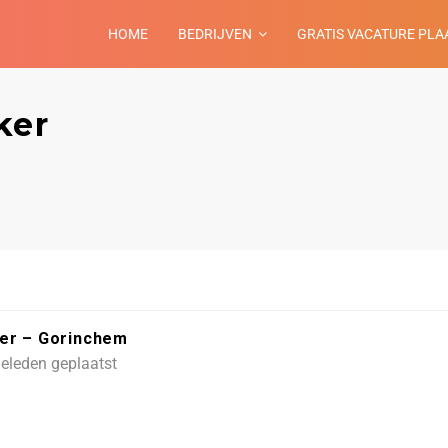
HOME
BEDRIJVEN
GRATIS VACATURE PLA
ker
ker – Gorinchem
geleden geplaatst