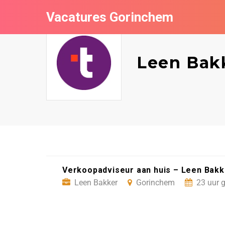
Vacatures Gorinchem
Leen Bak
Verkoopadviseur aan huis – Leen Bak
Leen Bakker
Gorinchem
23 uur 