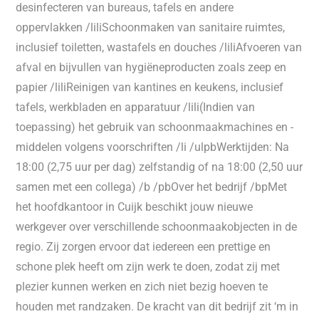
desinfecteren van bureaus, tafels en andere
oppervlakken /liliSchoonmaken van sanitaire ruimtes,
inclusief toiletten, wastafels en douches /liliAfvoeren van
afval en bijvullen van hygiëneproducten zoals zeep en
papier /liliReinigen van kantines en keukens, inclusief
tafels, werkbladen en apparatuur /lili(Indien van
toepassing) het gebruik van schoonmaakmachines en -
middelen volgens voorschriften /li /ulpbWerktijden: Na
18:00 (2,75 uur per dag) zelfstandig of na 18:00 (2,50 uur
samen met een collega) /b /pbOver het bedrijf /bpMet
het hoofdkantoor in Cuijk beschikt jouw nieuwe
werkgever over verschillende schoonmaakobjecten in de
regio. Zij zorgen ervoor dat iedereen een prettige en
schone plek heeft om zijn werk te doen, zodat zij met
plezier kunnen werken en zich niet bezig hoeven te
houden met randzaken. De kracht van dit bedrijf zit ‘m in