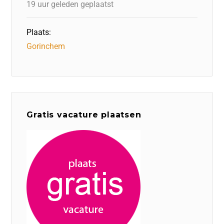
19 uur geleden geplaatst
Plaats:
Gorinchem
Gratis vacature plaatsen