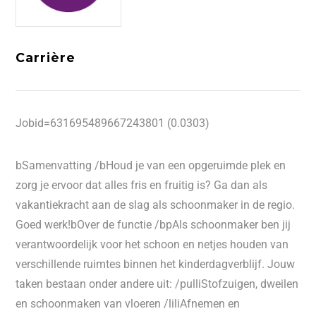
Carrière
Jobid=631695489667243801 (0.0303)
bSamenvatting /bHoud je van een opgeruimde plek en
zorg je ervoor dat alles fris en fruitig is? Ga dan als
vakantiekracht aan de slag als schoonmaker in de regio.
Goed werk!bOver de functie /bpAls schoonmaker ben jij
verantwoordelijk voor het schoon en netjes houden van
verschillende ruimtes binnen het kinderdagverblijf. Jouw
taken bestaan onder andere uit: /pulliStofzuigen, dweilen
en schoonmaken van vloeren /liliAfnemen en