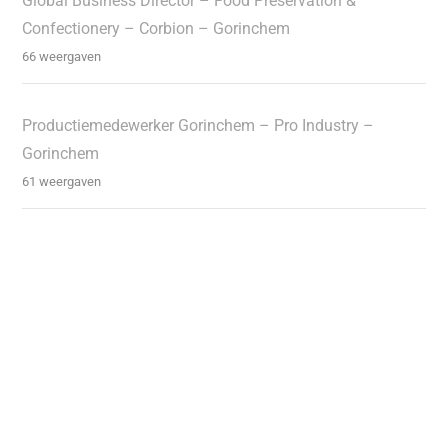
Global Business Director – Food Preservation &
Confectionery – Corbion – Gorinchem
66 weergaven
Productiemedewerker Gorinchem – Pro Industry –
Gorinchem
61 weergaven