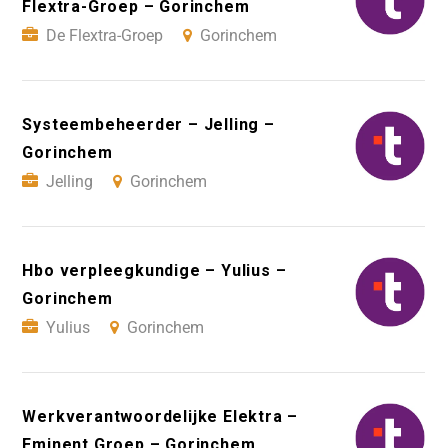
Flextra-Groep – Gorinchem
De Flextra-Groep
Gorinchem
Systeembeheerder – Jelling –
Gorinchem
Jelling
Gorinchem
Hbo verpleegkundige – Yulius –
Gorinchem
Yulius
Gorinchem
Werkverantwoordelijke Elektra –
Eminent Groep – Gorinchem