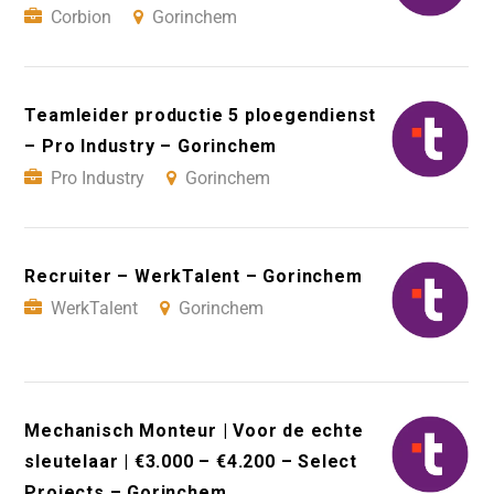
Corbion
Gorinchem
Teamleider productie 5 ploegendienst
– Pro Industry – Gorinchem
Pro Industry
Gorinchem
Recruiter – WerkTalent – Gorinchem
WerkTalent
Gorinchem
Mechanisch Monteur | Voor de echte
sleutelaar | €3.000 – €4.200 – Select
Projects – Gorinchem