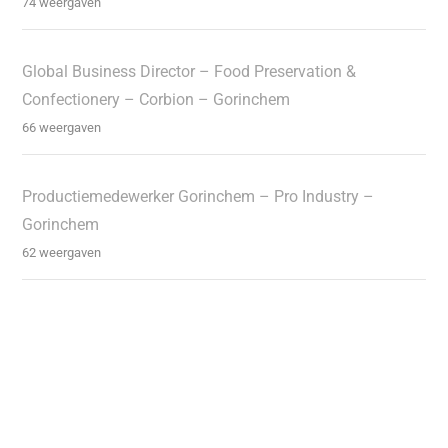
74 weergaven
Global Business Director – Food Preservation &
Confectionery – Corbion – Gorinchem
66 weergaven
Productiemedewerker Gorinchem – Pro Industry –
Gorinchem
62 weergaven