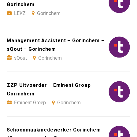
Gorinchem
LEKZ
Gorinchem
Management Assistent – Gorinchem –
sQout – Gorinchem
sQout
Gorinchem
ZZP Uitvoerder – Eminent Groep –
Gorinchem
Eminent Groep
Gorinchem
Schoonmaakmedewerker Gorinchem