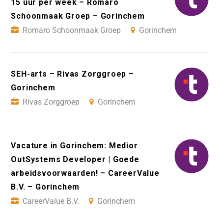
15 uur per week – Romaro
Schoonmaak Groep – Gorinchem
Romaro Schoonmaak Groep
Gorinchem
SEH-arts – Rivas Zorggroep –
Gorinchem
Rivas Zorggroep
Gorinchem
Vacature in Gorinchem: Medior
OutSystems Developer | Goede
arbeidsvoorwaarden! – CareerValue
B.V. – Gorinchem
CareerValue B.V.
Gorinchem