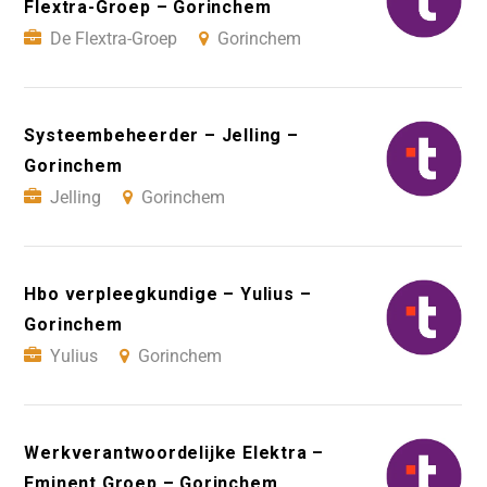
Flextra-Groep – Gorinchem
De Flextra-Groep
Gorinchem
Systeembeheerder – Jelling –
Gorinchem
Jelling
Gorinchem
Hbo verpleegkundige – Yulius –
Gorinchem
Yulius
Gorinchem
Werkverantwoordelijke Elektra –
Eminent Groep – Gorinchem