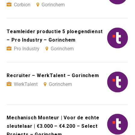
Corbion
Gorinchem
Teamleider productie 5 ploegendienst
– Pro Industry – Gorinchem
Pro Industry
Gorinchem
Recruiter – WerkTalent – Gorinchem
WerkTalent
Gorinchem
Mechanisch Monteur | Voor de echte
sleutelaar | €3.000 – €4.200 – Select
Projects – Gorinchem