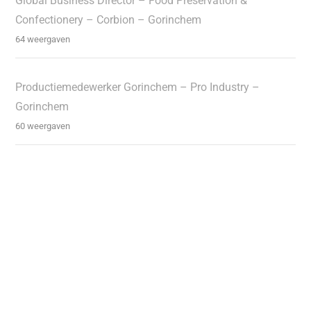
Global Business Director – Food Preservation &
Confectionery – Corbion – Gorinchem
64 weergaven
Productiemedewerker Gorinchem – Pro Industry –
Gorinchem
60 weergaven