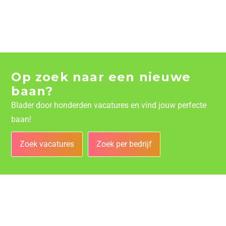
Op zoek naar een nieuwe
baan?
Blader door honderden vacatures en vind jouw perfecte
baan!
Zoek vacatures
Zoek per bedrijf