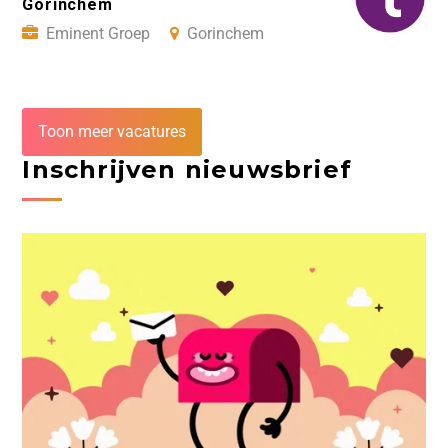
Gorinchem
Eminent Groep
Gorinchem
Toon meer vacatures
Inschrijven nieuwsbrief