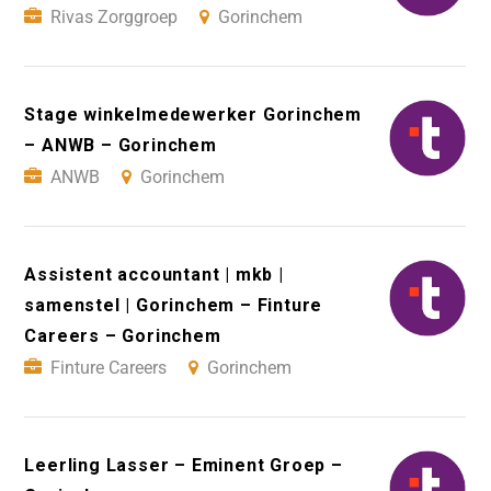
Rivas Zorggroep
Gorinchem
Stage winkelmedewerker Gorinchem
– ANWB – Gorinchem
ANWB
Gorinchem
Assistent accountant | mkb |
samenstel | Gorinchem – Finture
Careers – Gorinchem
Finture Careers
Gorinchem
Leerling Lasser – Eminent Groep –