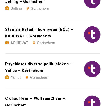
Jelling – Gorinchem
Jelling
Gorinchem
Stagiair Retail mbo-niveau (BOL) –
KRUIDVAT – Gorinchem
KRUIDVAT
Gorinchem
Psychiater diverse poliklinieken –
Yulius – Gorinchem
Yulius
Gorinchem
C chauffeur – WolframChain –
Gorinchem