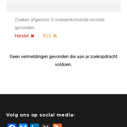
Zoeken afgerond. 0 overeenkomende records
gevonden.
Herstel
RSS
Geen vermeldingen gevonden die aan je zoekopdracht
voldoen.
Volg ons op social media: